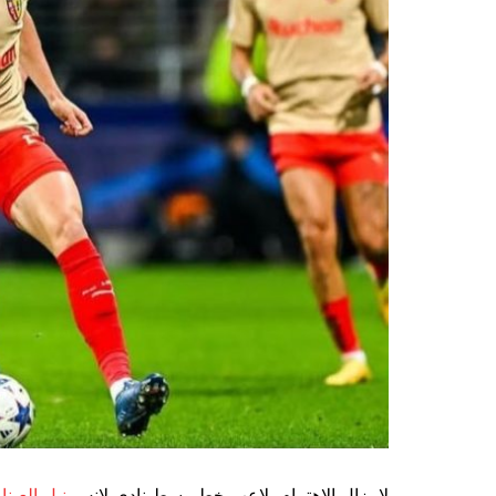
لا يزال الاهتمام بلاعب خط وسط نادي لانس
نيل العينا