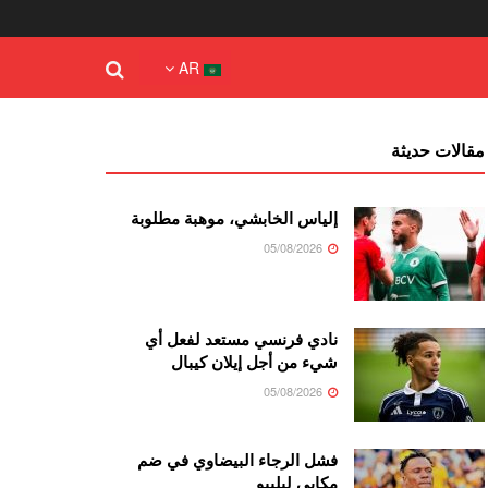
AR
مقالات حديثة
إلياس الخابشي، موهبة مطلوبة
05/08/2026
نادي فرنسي مستعد لفعل أي
شيء من أجل إيلان كيبال
05/08/2026
فشل الرجاء البيضاوي في ضم
مكابي ليليبو