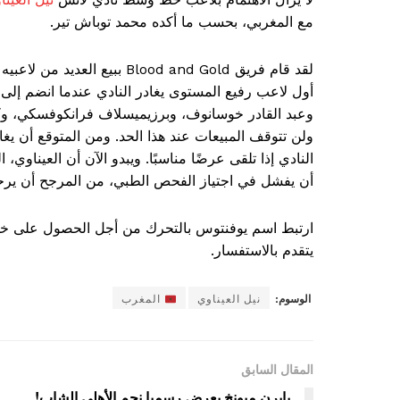
مع المغربي، بحسب ما أكده محمد توباش تير.
أول لاعب رفيع المستوى يغادر النادي عندما انضم إلى 
وعبد القادر خوسانوف، وبرزيميسلاف فرانكوفسكي، و
ولن تتوقف المبيعات عند هذا الحد. ومن المتوقع أن يغا
النادي إذا تلقى عرضًا مناسبًا. ويبدو الآن أن العينا
أن يفشل في اجتياز الفحص الطبي، من المرجح أن يرح
ارتبط اسم يوفنتوس بالتحرك من أجل الحصول على خدم
يتقدم بالاستفسار.
الوسوم:
نيل العيناوي
المغرب
المقال السابق
بايرن ميونخ يعرض رسميا نجم الأهلي الشاب!