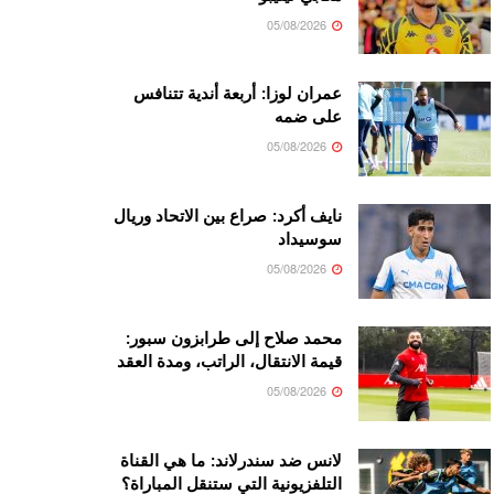
05/08/2026
عمران لوزا: أربعة أندية تتنافس
على ضمه
05/08/2026
نايف أكرد: صراع بين الاتحاد وريال
سوسيداد
05/08/2026
محمد صلاح إلى طرابزون سبور:
قيمة الانتقال، الراتب، ومدة العقد
05/08/2026
لانس ضد سندرلاند: ما هي القناة
التلفزيونية التي ستنقل المباراة؟