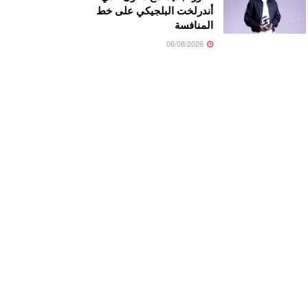
أندرلخت البلجيكي على خط
المنافسة
06/08/2026