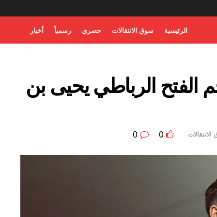
الرئيسية
سوق الانتقالات
حصري
رسمياً
أخبار
م الفتح الرباطي يحيى بن
0
0
الانتقالات