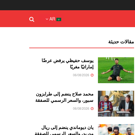
AR
مقالات حديثة
يوسف حفيظي يرفض عرضًا
إماراتيًا مغريًا
06/08/2026
محمد صلاح ينضم إلى طرابزون
سبور، والسعر الرسمي للصفقة
06/08/2026
يان ديوماندي ينضم إلى ريال
مدريد، والسعر الرسمي للصفقة