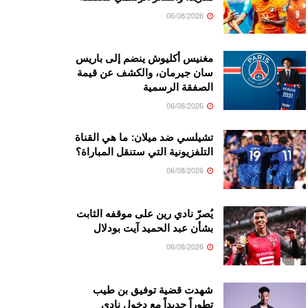
06/08/2026
مغنيس أكليوش ينضم إلى باريس
سان جيرمان، والكشف عن قيمة
الصفقة الرسمية
06/08/2026
تشيلسي ضد ميلان: ما هي القناة
التلفزيونية التي ستنقل المباراة؟
06/08/2026
يُصرّ نادي رين على موقفه الثابت
بشأن عبد الحميد آيت بودلال
06/08/2026
شهدت قضية توفيق بن طيب
تطوراً جديداً مع دخول نادي