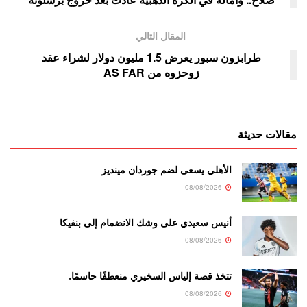
المقال التالي
طرابزون سبور يعرض 1.5 مليون دولار لشراء عقد
زوحزوه من AS FAR
مقالات حديثة
الأهلي يسعى لضم جوردان مينديز
08/08/2026
أنيس سعيدي على وشك الانضمام إلى بنفيكا
08/08/2026
تتخذ قصة إلياس السخيري منعطفًا حاسمًا.
08/08/2026