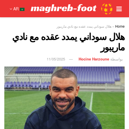
AR
Home
»
هلال سوداني يمدد عقده مع نادي ماريبور
هلال سوداني يمدد عقده مع نادي
ماريبور
بواسطة
Hocine Harzoune
11/05/2025