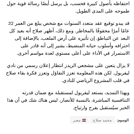
احتفاظه بأصول كبيرة فحسب، بل يرسل أيضًا رسالة قوية حول
طموحه على المدى الطويل.
قد يبدو توقيع عقد متعدد السنوات مع شخص يبلغ من العمر 32
عامًا أمرًا محفوفًا بالمخاطر. ومع ذلك، أظهر صلاح أنه بعيد كل
البعد عن التباطؤ. إن تأثيره على أرض الملعب، بالإضافة إلى
احترافه وأسلوب حياته المنضبط، يشير إلى أنه قادر على
الاستمرار في الأداء على أعلى مستوى لعدة مواسم أخرى.
لا يزال يتعين على مشجعي الريدز انتظار إعلان رسمي من نادي
ليفربول. لكن هذه المعلومة تعزز التفاؤل وتعزز فكرة بقاء صلاح
في قلب المشروع الرياضي للنادي.
وبهذا التمديد، يستعد ليفربول لمستقبله مع ضمان قدرته
التنافسية المباشرة. بالنسبة للأنصار، ليس هناك شك في أن هذا
الخبر سيُستقبل بفرح وارتياح.
الوسوم:
محمد صلاح
مصر