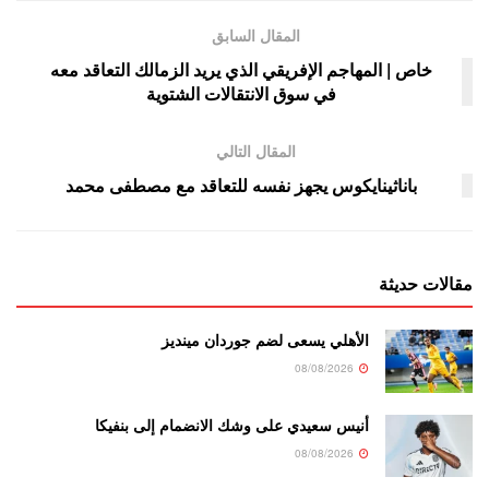
المقال السابق
خاص | المهاجم الإفريقي الذي يريد الزمالك التعاقد معه
في سوق الانتقالات الشتوية
المقال التالي
باناثينايكوس يجهز نفسه للتعاقد مع مصطفى محمد
مقالات حديثة
الأهلي يسعى لضم جوردان مينديز
08/08/2026
أنيس سعيدي على وشك الانضمام إلى بنفيكا
08/08/2026