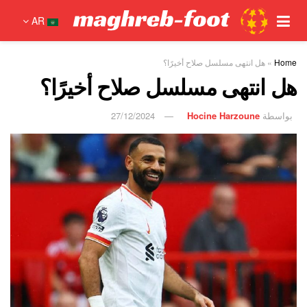
AR
Home
»
هل انتهى مسلسل صلاح أخيرًا؟
هل انتهى مسلسل صلاح أخيرًا؟
بواسطة
Hocine Harzoune
27/12/2024