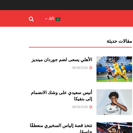
AR
مقالات حديثة
الأهلي يسعى لضم جوردان مينديز
08/08/2026
أنيس سعيدي على وشك الانضمام
إلى بنفيكا
08/08/2026
تتخذ قصة إلياس السخيري منعطفًا
حاسمًا.