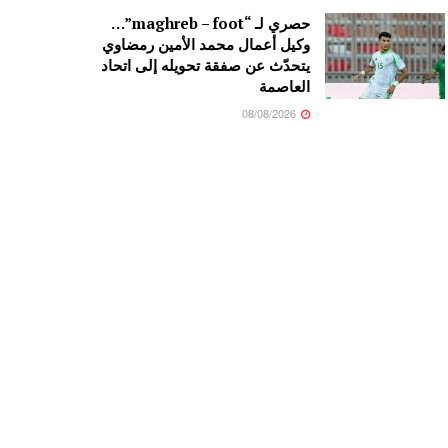
حصري لـ “maghreb – foot”…
وكيل أعمال محمد الأمين رمضاوي
يتحدّث عن صفقة تحويله إلى اتحاد
العاصمة
08/08/2026