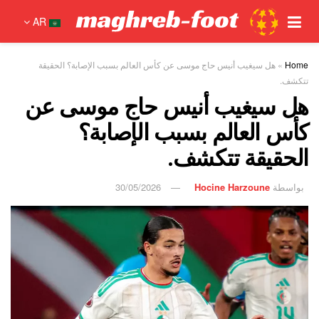
AR
Home
»
هل سيغيب أنيس حاج موسى عن كأس العالم بسبب الإصابة؟ الحقيقة
تتكشف.
هل سيغيب أنيس حاج موسى عن
كأس العالم بسبب الإصابة؟
الحقيقة تتكشف.
بواسطة
Hocine Harzoune
30/05/2026