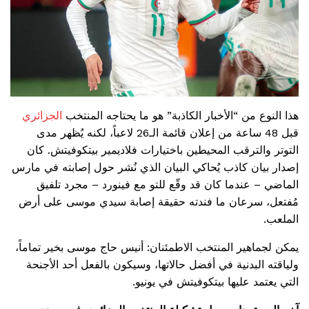
هذا النوع من “الأخبار الكاذبة” هو ما يحتاجه المنتخب
الجزائري
قبل 48 ساعة من إعلان قائمة الـ26 لاعباً، لكنه يُظهر مدى
التوتر والترقب المحيطين باختيارات فلاديمير بيتكوفيتش. كان
إصدار بيان كاذب يُحاكي البيان الذي نُشر حول إصابته في مارس
الماضي – عندما كان قد وقّع للتو مع فينورد – مجرد تلفيق
مُفتعل، سرعان ما فندته حقيقة إصابة سيدي موسى على أرض
الملعب.
يمكن لجماهير المنتخب الاطمئنان: أنيس حاج موسى بخير تماماً،
ولياقته البدنية في أفضل حالاتها، وسيكون بالفعل أحد الأجنحة
التي يعتمد عليها بيتكوفيتش في يونيو.