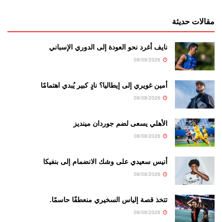
مقالات حديثة
نايف أغرد نحو العودة إلى الدوري الإسباني
08/08/2026
أمين غويري إلى إيطاليا؟ نادٍ كبير يُبدي اهتمامًا
08/08/2026
الأهلي يسعى لضم جوردان مينديز
08/08/2026
أنيس سعيدي على وشك الانضمام إلى بنفيكا
08/08/2026
تتخذ قصة إلياس السخيري منعطفًا حاسمًا.
08/08/2026