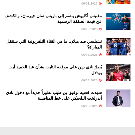
06/08/2026
مغنيس أكليوش ينضم إلى باريس سان جيرمان، والكشف
عن قيمة الصفقة الرسمية
06/08/2026
تشيلسي ضد ميلان: ما هي القناة التلفزيونية التي ستنقل
المباراة؟
06/08/2026
يُصرّ نادي رين على موقفه الثابت بشأن عبد الحميد آيت
بودلال
06/08/2026
شهدت قضية توفيق بن طيب تطوراً جديداً مع دخول نادي
أندرلخت البلجيكي على خط المنافسة
06/08/2026