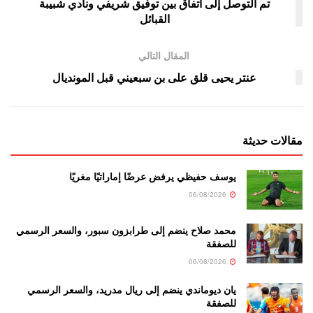
تم التوصل إلى اتفاق بين توفيق شريفي ونادي شبيبة
القبائل
المقال التالي
عنتر يحيى قلق على بن سبعيني قبل المونديال
مقالات حديثة
يوسف حفيظي يرفض عرضًا إماراتيًا مغريًا
06/08/2026
محمد صلاح ينضم إلى طرابزون سبور، والسعر الرسمي
للصفقة
06/08/2026
يان ديوماندي ينضم إلى ريال مدريد، والسعر الرسمي
للصفقة