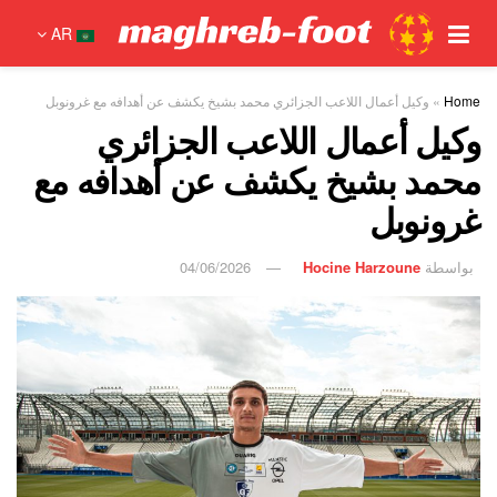
AR
Home
»
وكيل أعمال اللاعب الجزائري محمد بشيخ يكشف عن أهدافه مع غرونوبل
وكيل أعمال اللاعب الجزائري
محمد بشيخ يكشف عن أهدافه مع
غرونوبل
بواسطة
Hocine Harzoune
04/06/2026