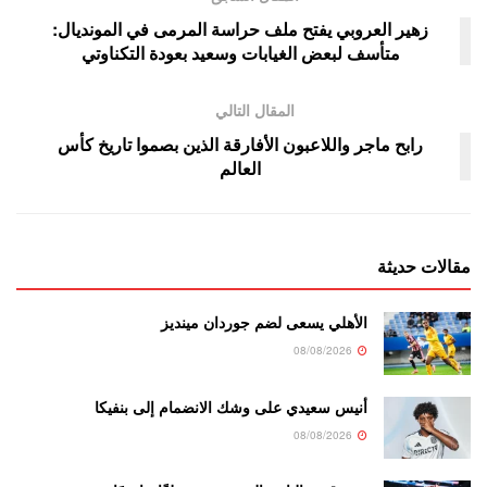
زهير العروبي يفتح ملف حراسة المرمى في المونديال:
متأسف لبعض الغيابات وسعيد بعودة التكناوتي
المقال التالي
رابح ماجر واللاعبون الأفارقة الذين بصموا تاريخ كأس
العالم
مقالات حديثة
الأهلي يسعى لضم جوردان مينديز
08/08/2026
أنيس سعيدي على وشك الانضمام إلى بنفيكا
08/08/2026