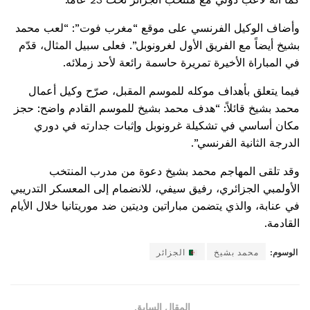
وأضاف الوكيل الفرنسي على موقع “مغرب فوت”: “لعب محمد
بشيخ أيضاً مع الفريق الأول لغرونوبل”. فعلى سبيل المثال، قدّم
في المباراة الأخيرة تمريرة حاسمة رائعة لأحد زملائه.
فيما يتعلق بأهداف موكله للموسم المقبل، صرّح وكيل أعمال
محمد بشيخ قائلاً: “هدف محمد بشيخ للموسم القادم واضح: حجز
مكان أساسي في تشكيلة غرونوبل وإثبات جدارته في دوري
الدرجة الثانية الفرنسي”.
وقد تلقى المهاجم محمد بشيخ دعوة من مدرب المنتخب
الأولمبي الجزائري، رفيق سيفي، للانضمام إلى المعسكر التدريبي
في عنابة، والذي يتضمن مباراتين وديتين ضد موريتانيا خلال الأيام
القادمة.
الوسوم:
محمد بشيخ
الجزائر
المقال السابق