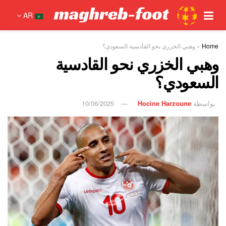
AR
Home
»
وهبي الخزري نحو القادسية السعودي؟
وهبي الخزري نحو القادسية
السعودي؟
بواسطة
Hocine Harzoune
10/06/2025