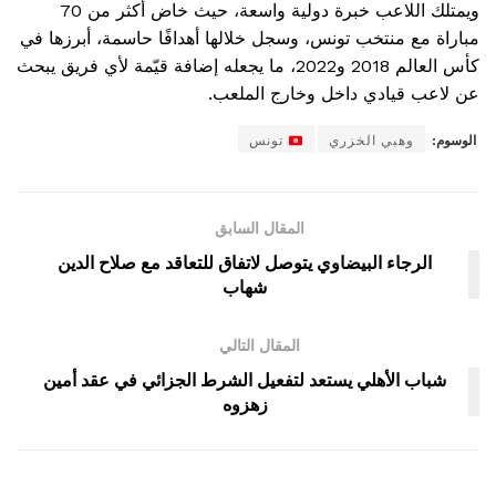
ويمتلك اللاعب خبرة دولية واسعة، حيث خاض أكثر من 70
مباراة مع منتخب تونس، وسجل خلالها أهدافًا حاسمة، أبرزها في
كأس العالم 2018 و2022، ما يجعله إضافة قيّمة لأي فريق يبحث
عن لاعب قيادي داخل وخارج الملعب.
الوسوم:
وهبي الخزري
تونس
المقال السابق
الرجاء البيضاوي يتوصل لاتفاق للتعاقد مع صلاح الدين
شهاب
المقال التالي
شباب الأهلي يستعد لتفعيل الشرط الجزائي في عقد أمين
زهزوه