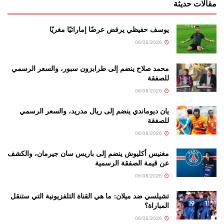
مقالات حديثة
يوسف حفيظي يرفض عرضًا إماراتيًا مغريًا
06/08/2026
محمد صلاح ينضم إلى طرابزون سبور، والسعر الرسمي
للصفقة
06/08/2026
يان ديوماندي ينضم إلى ريال مدريد، والسعر الرسمي
للصفقة
06/08/2026
مغنيس أكليوش ينضم إلى باريس سان جيرمان، والكشف
عن قيمة الصفقة الرسمية
06/08/2026
تشيلسي ضد ميلان: ما هي القناة التلفزيونية التي ستنقل
المباراة؟
06/08/2026