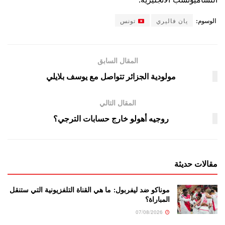
الوسوم:
يان فاليري
تونس
المقال السابق
مولودية الجزائر تتواصل مع يوسف بلايلي
المقال التالي
روجيه أهولو خارج حسابات الترجي؟
مقالات حديثة
موناكو ضد ليفربول: ما هي القناة التلفزيونية التي ستنقل
المباراة؟
07/08/2026