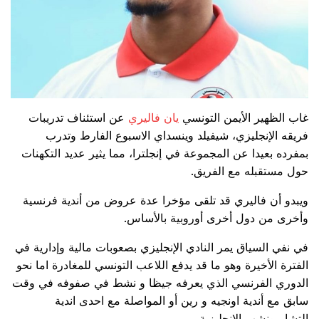
غاب الظهير الأيمن التونسي
يان فاليري
عن استئناف تدريبات
فريقه الإنجليزي، شيفيلد وينسداي الاسبوع الفارط وتدرب
بمفرده بعيدا عن المجموعة في إنجلترا، مما يثير عديد التكهنات
حول مستقبله مع الفريق.
ويبدو أن فاليري قد تلقى مؤخرا عدة عروض من أندية فرنسية
وأخرى من دول أخرى أوروبية بالأساس.
في نفي السياق يمر النادي الإنجليزي بصعوبات مالية وإدارية في
الفترة الأخيرة وهو ما قد يدفع اللاعب التونسي للمغادرة اما نحو
الدوري الفرنسي الذي يعرفه جيظا و نشط في صفوفه في وقت
سابق مع أندية اونجيه و رين أو المواصلة مع احدى اندية
التشاميونشب الانجليزية.