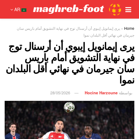
AR
Home
»
يرى إيمانويل إيبوي أن أرسنال توج في نهاية التشويق أمام باريس سان
جيرمان في نهائي أقل البلدان نموا
يرى إيمانويل إيبوي أن أرسنال توج
في نهاية التشويق أمام باريس
سان جيرمان في نهائي أقل البلدان
نموا
بواسطة
Hocine Harzoune
28/05/2026