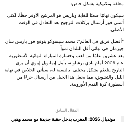
مغلقة وتكتيكية بشكل خاص:
سيكون نهائيًا صعبًا للغاية وباريس هو المرشح الأوفر حظًا، لكني
أتمنى فوز أرسنال بركلات الترجيح بعد التعادل في الوقت
الأصلي.
“أفضل فريق في العالم”: محمد سيسوكو يتوقع فوز باريس سان
جيرمان في نهائي أقل البلدان نمواً
بعد عشرين عامًا من لعب وخسارة المباراة النهائية الأسطورية
عام 2006 أمام نادي برشلونة، يأمل إيمانويل إيبوي أن يرى
التاريخ يتلعثم بشكل مختلف. بالنسبة له، سيأتي الخلاص في نهاية
الليل والتشويق، مما يجعل هذا الجيل من أرسنال جزءًا من
أسطورة كرة القدم الأوروبية.
المقال السابق
مونديال 2026: المغرب يدخل حقبة جديدة مع محمد وهبي