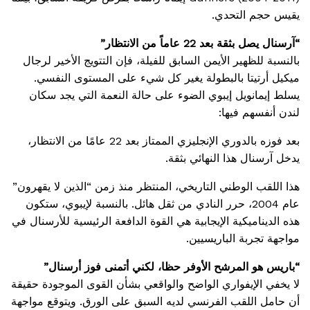
يقيس حجم التحدي.
“آرسنال يصل بثقة بعد 22 عاماً من الانتظار”
بالنسبة للظهير الأيمن السابق للفيلة، فإن التتويج الأخير لرجال
ميكيل أرتيتا بالبطولة يغير كل شيء على المستوى النفسي.
يسلط إيمانويل إيبوي الضوء على حالة النعمة التي يجد سكان
لندن أنفسهم فيها:
بعد فوزه بالدوري الإنجليزي الممتاز بعد 22 عامًا من الانتظار،
يدخل آرسنال هذا النهائي بثقة.
هذا اللقب الوطني التاريخي، المنتظر منذ زمن “الذين لا يقهرون”
عام 2004، حرر النادي من ثقل هائل. بالنسبة لإيبوي، ستكون
هذه الديناميكية الإيجابية هي القوة الدافعة الرئيسية للأرسنال في
مواجهة تجربة الباريسيين.
“باريس هو المرشح الأوفر حظا، لكني أتمنى فوز أرسنال”
لا يخفي الإيفواري الواضح والواقعي بشأن القوى الموجودة حقيقة
أن حامل اللقب الفرنسي لديه السبق على الورق. ويتوقع مواجهة