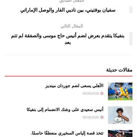
المقال السابق
سفيان بوفتيني، بين ناديي الفار والوصل الإماراتي
المقال التالي
بنفيكا يتقدم بعرض لضم أنيس حاج موسى والصفقة لم تتم
بعد
مقالات حديثة
الأهلي يسعى لضم جوردان مينديز
08/08/2026
أنيس سعيدي على وشك الانضمام إلى بنفيكا
08/08/2026
تتخذ قصة إلياس السخيري منعطفًا حاسمًا.