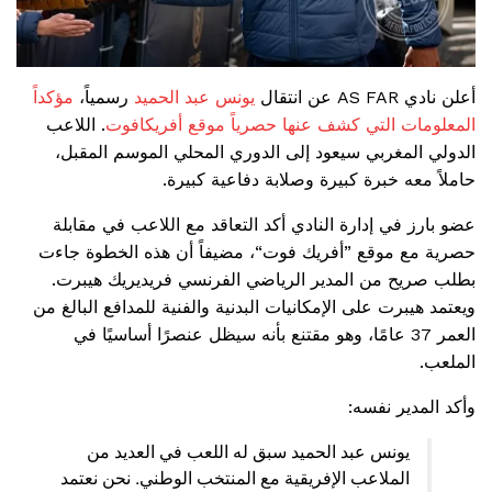
أعلن نادي AS FAR عن انتقال
يونس عبد الحميد
رسمياً،
مؤكداً
المعلومات التي كشف عنها حصرياً موقع أفريكافوت
. اللاعب
الدولي المغربي سيعود إلى الدوري المحلي الموسم المقبل،
حاملاً معه خبرة كبيرة وصلابة دفاعية كبيرة.
عضو بارز في إدارة النادي أكد التعاقد مع اللاعب في مقابلة
حصرية مع موقع ”أفريك فوت“، مضيفاً أن هذه الخطوة جاءت
بطلب صريح من المدير الرياضي الفرنسي فريديريك هيبرت.
ويعتمد هيبرت على الإمكانيات البدنية والفنية للمدافع البالغ من
العمر 37 عامًا، وهو مقتنع بأنه سيظل عنصرًا أساسيًا في
الملعب.
وأكد المدير نفسه:
يونس عبد الحميد سبق له اللعب في العديد من
الملاعب الإفريقية مع المنتخب الوطني. نحن نعتمد