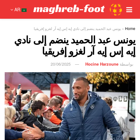
AR
Home
»
يونس عبد الحميد ينضم إلى نادي إيه إس إيه آر لغزو إفريقيا
يونس عبد الحميد ينضم إلى نادي
إيه إس إيه آر لغزو إفريقيا
بواسطة
Hocine Harzoune
20/06/2025