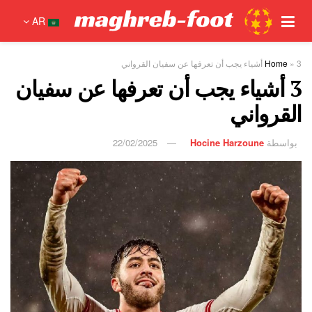
AR
3 أشياء يجب أن تعرفها عن سفيان القرواني
»
Home
3 أشياء يجب أن تعرفها عن سفيان
القرواني
بواسطة
Hocine Harzoune
22/02/2025