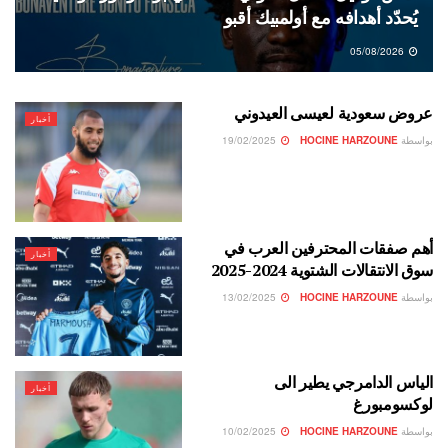
يُحدّد أهدافه مع أولمبيك أقبو
05/08/2026
عروض سعودية لعيسى العيدوني
أخبار
بواسطة
HOCINE HARZOUNE
19/02/2025
أهم صفقات المحترفين العرب في
أخبار
سوق الانتقالات الشتوية 2024-2025
بواسطة
HOCINE HARZOUNE
13/02/2025
الياس الدامرجي يطير الى
أخبار
لوكسومبورغ
بواسطة
HOCINE HARZOUNE
10/02/2025