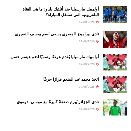
أولمبيك مارسيليا ضد أتلتيك بلباو: ما هي القناة
التلفزيونية التي ستنقل المباراة؟
07/08/2026
نادي بيراميدز المصري يسعى لضم يوسف النصيري
07/08/2026
أولمبيك مارسيليا يُقدم عرضًا رسميًا لضم هيسم حسن
07/08/2026
اتخذ محمد عبد المنعم قرارًا جريئًا
07/08/2026
نادي الجزائر يُبرم صفقةً كبيرةً مع موسى ندوموي
07/08/2026