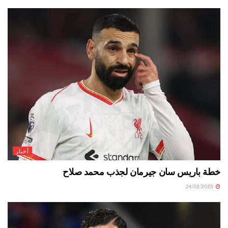
أخبار
خطة باريس سان جيرمان لجذب محمد صلاح
24/02/2025