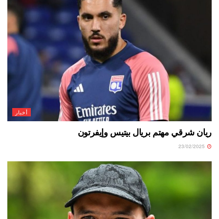
أخبار
ريان شرقي مهتم بريال بيتيس وإيفرتون
23/02/2025