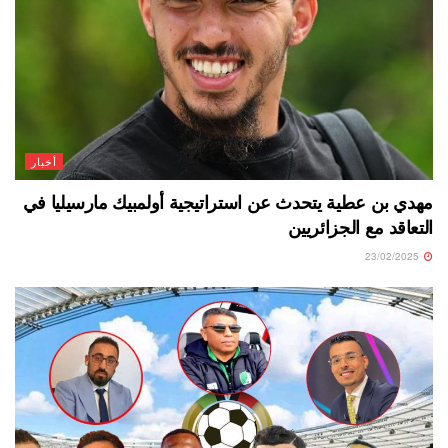
أخبار
مهدي بن عطية يتحدث عن استراتيجية أولمبيك مارسيليا في
التعاقد مع الجزائريين
23/02/2025