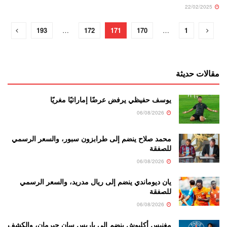
22/02/2025
193
…
172
171
170
…
1
مقالات حديثة
يوسف حفيظي يرفض عرضًا إماراتيًا مغريًا
06/08/2026
محمد صلاح ينضم إلى طرابزون سبور، والسعر الرسمي
للصفقة
06/08/2026
يان ديوماندي ينضم إلى ريال مدريد، والسعر الرسمي
للصفقة
06/08/2026
مغنيس أكليوش ينضم إلى باريس سان جيرمان، والكشف