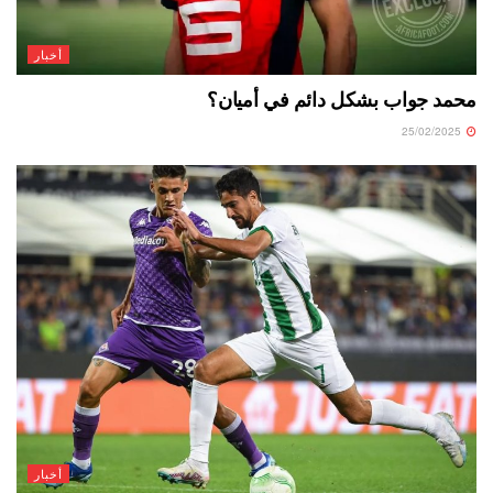
أخبار
محمد جواب بشكل دائم في أميان؟
25/02/2025
أخبار