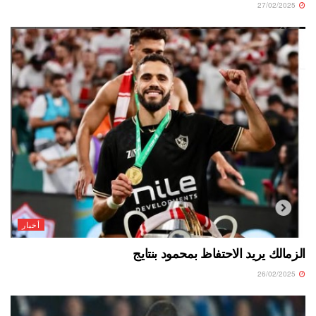
27/02/2025
أخبار
الزمالك يريد الاحتفاظ بمحمود بنتايج
26/02/2025