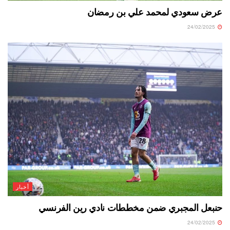
عرض سعودي لمحمد علي بن رمضان
24/02/2025
أخبار
حنبعل المجبري ضمن مخططات نادي رين الفرنسي
24/02/2025