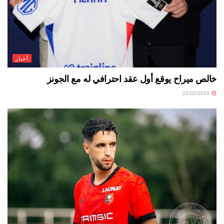
أخبار
خالص ميراح يوقع أول عقد احترافي له مع الجونز
25/02/2025