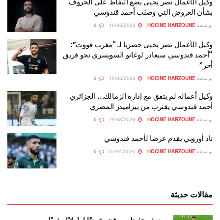
وكيل الأعمال نصر يحيى يضع النقاط على الحروف
بشأن العروض التي وصلت أحمد قندوسي
بواسطة
HOCINE HARZOUNE
19/05/2026
0
وكيل الأعمال نصر يحيى حصريا لـ “مغرب فووت”:
“أحمد قندوسي سيغادر لوغانو السويسري نحو فريق
أخر”
بواسطة
HOCINE HARZOUNE
15/05/2026
0
وكيل أعماله لم يتفق مع إدارة الزمالك… الجزائري
أحمد قندوسي يقترب من بيراميدز المصري
بواسطة
HOCINE HARZOUNE
29/03/2026
0
ناد أوروبي يقدم عرضا لأحمد قندوسي
بواسطة
HOCINE HARZOUNE
07/04/2025
0
مقالات حديثة
يوسف حفيظي يرفض عرضًا إماراتيًا مغريًا