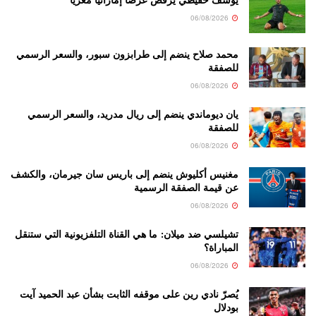
06/08/2026
محمد صلاح ينضم إلى طرابزون سبور، والسعر الرسمي
للصفقة
06/08/2026
يان ديوماندي ينضم إلى ريال مدريد، والسعر الرسمي
للصفقة
06/08/2026
مغنيس أكليوش ينضم إلى باريس سان جيرمان، والكشف
عن قيمة الصفقة الرسمية
06/08/2026
تشيلسي ضد ميلان: ما هي القناة التلفزيونية التي ستنقل
المباراة؟
06/08/2026
يُصرّ نادي رين على موقفه الثابت بشأن عبد الحميد آيت
بودلال