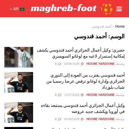
AR
Home
»
أحمد قندوسي
الوسم:
أحمد قندوسي
حصري: وكيل أعمال الجزائري أحمد قندوسي يكشف
إمكانية إستمرار لاعبه مع لوغانو السويسري
بواسطة
HOCINE HARZOUNE
02/08/2026
0
أحمد قندوسي يقترب من العودة إلى الدوري
الجزائري وإدارة لوغانو ترفض عرضا رسميا من
شباب بلوزداد
بواسطة
HOCINE HARZOUNE
12/07/2026
0
وكيل أعمال الجزائري أحمد قندوسي يستبعد بقاءه
في أوروبا ويكشف جديد عروضه
بواسطة
HOCINE HARZOUNE
09/06/2026
0