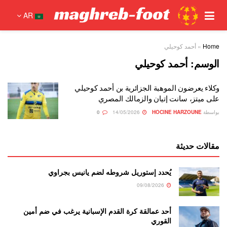
AR
Home
»
أحمد كوحيلي
الوسم:
أحمد كوحيلي
وكلاء يعرضون الموهبة الجزائرية بن أحمد كوحيلي
على ميتز، سانت إتيان والزمالك المصري
بواسطة
HOCINE HARZOUNE
14/05/2026
0
مقالات حديثة
يُحدد إستوريل شروطه لضم يانيس بجراوي
09/08/2026
أحد عمالقة كرة القدم الإسبانية يرغب في ضم أمين
القوري