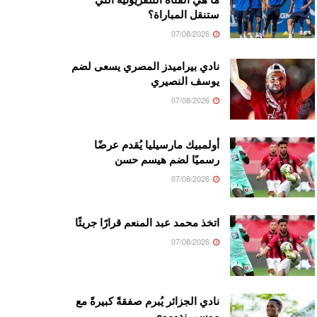
ستنقل المباراة؟
07/08/2026
نادي بيراميدز المصري يسعى لضم
يوسف النصيري
07/08/2026
أولمبيك مارسيليا يُقدم عرضًا
رسميًا لضم هيسم حسن
07/08/2026
اتخذ محمد عبد المنعم قرارًا جريئًا
07/08/2026
نادي الجزائر يُبرم صفقةً كبيرةً مع
موسى ندوموي