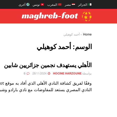
الجزائر
مصر
المغرب
تونس
أخرى
Home
»
أحمد كوهيلي
الوسم:
أحمد كوهيلي
الأهلي يستهدف نجمين جزائريين شابين
بواسطة
28/11/2024
0
HOCINE HARZOUNE
النادي المصري يستعد للمفاوضات مع نادي بارادو وشبيبة 