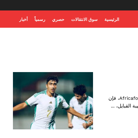
الرئيسية
سوق الانتقالات
حصري
رسمياً
أخبار
وفقًا لفريق كشافة النادي الأهلي الذي أفاد به موقع Africafoot، فإن
القبايل، ...