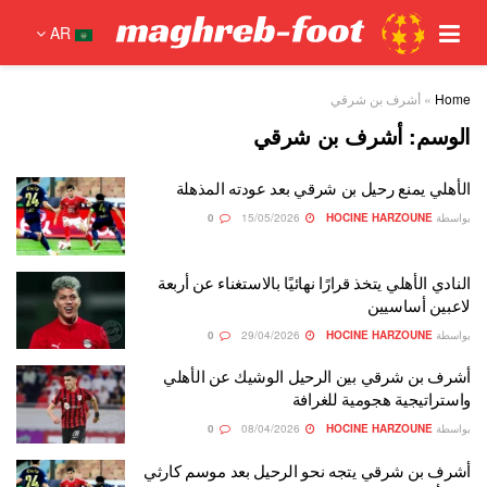
AR
Home
»
أشرف بن شرقي
الوسم:
أشرف بن شرقي
الأهلي يمنع رحيل بن شرقي بعد عودته المذهلة
بواسطة
HOCINE HARZOUNE
15/05/2026
0
النادي الأهلي يتخذ قرارًا نهائيًا بالاستغناء عن أربعة
لاعبين أساسيين
بواسطة
HOCINE HARZOUNE
29/04/2026
0
أشرف بن شرقي بين الرحيل الوشيك عن الأهلي
واستراتيجية هجومية للغرافة
بواسطة
HOCINE HARZOUNE
08/04/2026
0
أشرف بن شرقي يتجه نحو الرحيل بعد موسم كارثي