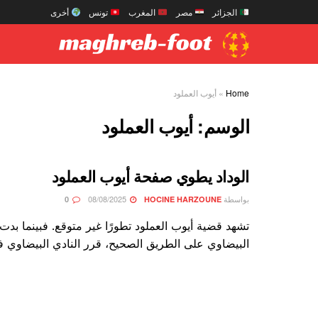
الجزائر
مصر
المغرب
تونس
أخرى
Home
»
أيوب العملود
الوسم:
أيوب العملود
الوداد يطوي صفحة أيوب العملود
بواسطة
08/08/2025
0
HOCINE HARZOUNE
تشهد قضية أيوب العملود تطورًا غير متوقع. فبينما بدت 
البيضاوي على الطريق الصحيح، قرر النادي البيضاوي في