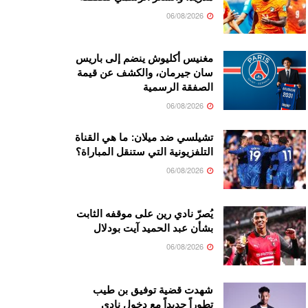
06/08/2026
مغنيس أكليوش ينضم إلى باريس
سان جيرمان، والكشف عن قيمة
الصفقة الرسمية
06/08/2026
تشيلسي ضد ميلان: ما هي القناة
التلفزيونية التي ستنقل المباراة؟
06/08/2026
يُصرّ نادي رين على موقفه الثابت
بشأن عبد الحميد آيت بودلال
06/08/2026
شهدت قضية توفيق بن طيب
تطوراً جديداً مع دخول نادي