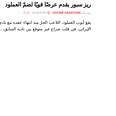
ريز سبور يقدم عرضًا قويًا لضمّ العملود
بواسطة
04/08/2025
0
HOCINE HARZOUNE
يقع أيوب العملود، اللاعب الحرّ منذ انتهاء عقده مع نا
الإيراني، في قلب صراع غير متوقع بين ناديه السابق، ...