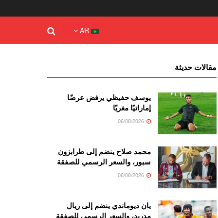
AR
مقالات حديثة
يوسف حفيظي يرفض عرضًا
إماراتيًا مغريًا
06/08/2026
محمد صلاح ينضم إلى طرابزون
سبور، والسعر الرسمي للصفقة
06/08/2026
يان ديوماندي ينضم إلى ريال
مدريد، والسعر الرسمي للصفقة