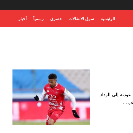
الرئيسية
سوق الانتقالات
حصري
رسمياً
أخبار
عودته إلى الوداد
 ...