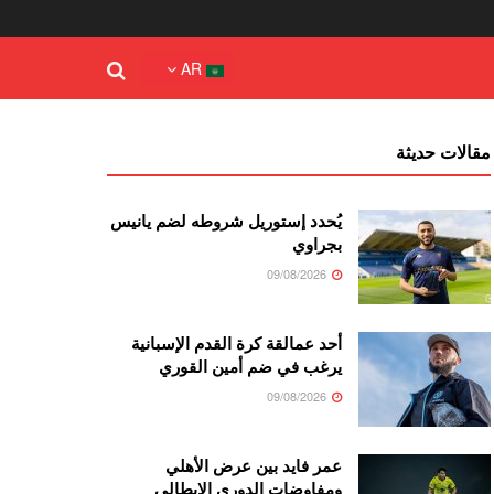
AR
مقالات حديثة
يُحدد إستوريل شروطه لضم يانيس
بجراوي
09/08/2026
أحد عمالقة كرة القدم الإسبانية
يرغب في ضم أمين القوري
09/08/2026
عمر فايد بين عرض الأهلي
ومفاوضات الدوري الإيطالي