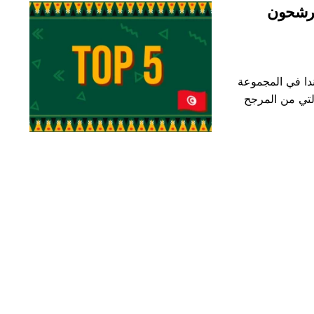
مرشحون
ندا في المجموعة
 بالمواهب التي من المرجح