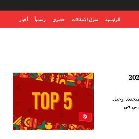
الرئيسية
سوق الانتقالات
حصري
رسمياً
أخبار
عالم 2026 بطموحات متجددة وجيل
نسي في