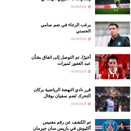
09/08/2026
يرغب الرجاء في ضم سامي
الحسني
09/08/2026
أخيرًا، تم التوصل إلى اتفاق بشأن
عبد الغفور لميرات
09/08/2026
قرر نادي النهضة الرياضية بركان
التحرك لضم سفيان بوفال
09/08/2026
تم الكشف عن رقم مغنيس
أكليوش في باريس سان جيرمان