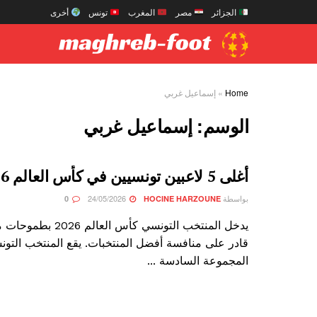
الجزائر
مصر
المغرب
تونس
أخرى
Home
»
إسماعيل غربي
الوسم:
إسماعيل غربي
أغلى 5 لاعبين تونسيين في كأس العالم 2026
بواسطة
24/05/2026
0
HOCINE HARZOUNE
يدخل المنتخب التونسي كأس ال
قادر على منافسة أفضل المنتخبات. يقع المنتخب التو
المجموعة السادسة ...