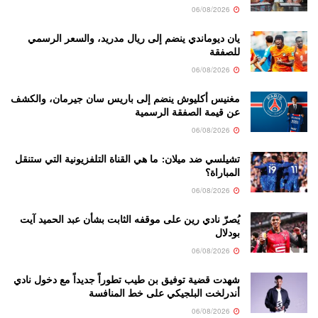
06/08/2026
يان ديوماندي ينضم إلى ريال مدريد، والسعر الرسمي
للصفقة
06/08/2026
مغنيس أكليوش ينضم إلى باريس سان جيرمان، والكشف
عن قيمة الصفقة الرسمية
06/08/2026
تشيلسي ضد ميلان: ما هي القناة التلفزيونية التي ستنقل
المباراة؟
06/08/2026
يُصرّ نادي رين على موقفه الثابت بشأن عبد الحميد آيت
بودلال
06/08/2026
شهدت قضية توفيق بن طيب تطوراً جديداً مع دخول نادي
أندرلخت البلجيكي على خط المنافسة
06/08/2026