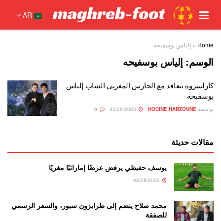
AR
Home
»
إلياس بوسفيحه
الوسم:
إلياس بوسفيحه
كارلسروه يتعاقد مع الحارس المغربي الشاب إلياس
بوسفيحه
بواسطة
HOCINE HARZOUNE
05/06/2025
0
مقالات حديثة
يوسف حفيظي يرفض عرضًا إماراتيًا مغريًا
06/08/2026
محمد صلاح ينضم إلى طرابزون سبور، والسعر الرسمي
للصفقة