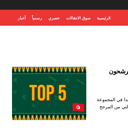
الرئيسية
سوق الانتقالات
حصري
رسمياً
أخبار
مرشحون
ندا في المجموعة
 بالمواهب التي من المرجح