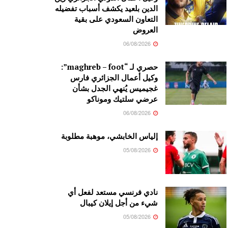
الدين بلعيد يكشف أسباب تفضيله
التعاون السعودي على بقية
العروض
06/08/2026
حصري لـ “maghreb – foot”:
وكيل أعمال الجزائري فارس
غجيميس يُنهي الجدل بشأن
عرضي سلتيك وموناكو
06/08/2026
إلياس الخابشي، موهبة مطلوبة
05/08/2026
نادي فرنسي مستعد لفعل أي
شيء من أجل إيلان كيبال
05/08/2026