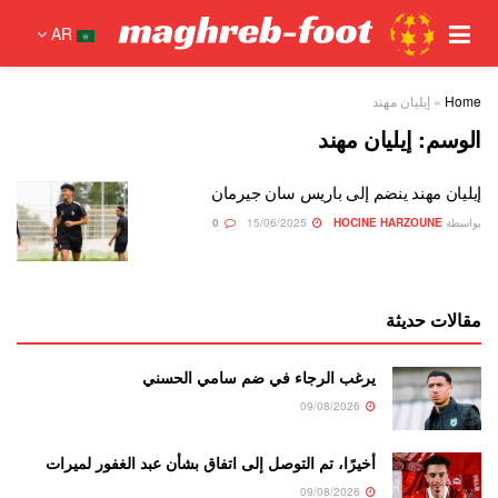
AR
Home
»
إيليان مهند
الوسم:
إيليان مهند
إيليان مهند ينضم إلى باريس سان جيرمان
بواسطة
HOCINE HARZOUNE
15/06/2025
0
مقالات حديثة
يرغب الرجاء في ضم سامي الحسني
09/08/2026
أخيرًا، تم التوصل إلى اتفاق بشأن عبد الغفور لميرات
09/08/2026