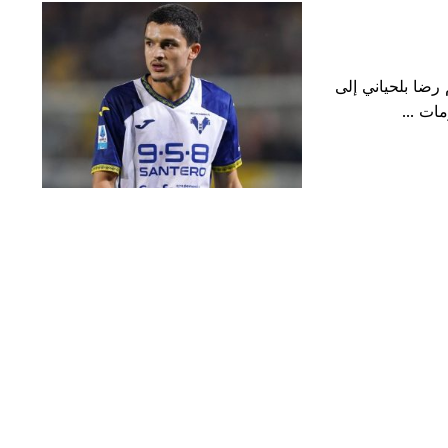
رضا بلحياني إلى
ات ...