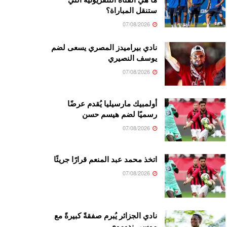
ستنقل المباراة؟
07/08/2026
نادي بيراميدز المصري يسعى لضم
يوسف النصيري
07/08/2026
أولمبيك مارسيليا يُقدم عرضًا
رسميًا لضم هيسم حسن
07/08/2026
اتخذ محمد عبد المنعم قرارًا جريئًا
07/08/2026
نادي الجزائر يُبرم صفقةً كبيرةً مع
موسى ندوموي