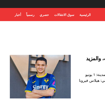
الرئيسية
سوق الانتقالات
حصري
رسمياً
أخبار
، والمزيد
الاسم الأخير: بلحياني الاسم الأول: رضا تاريخ الميلاد، المدينة: 1 يونيو
الي: هيلاس فيرونا