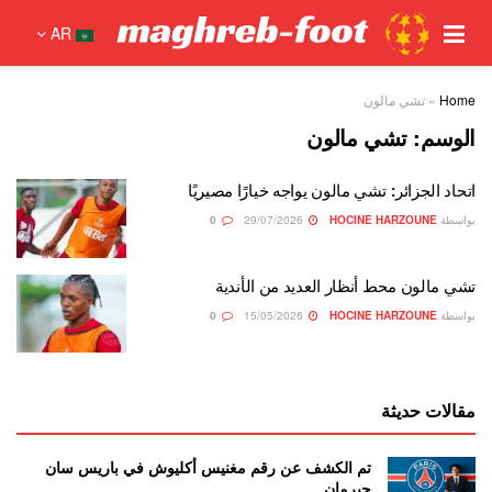
AR
Home
»
تشي مالون
الوسم:
تشي مالون
اتحاد الجزائر: تشي مالون يواجه خيارًا مصيريًا
بواسطة
HOCINE HARZOUNE
29/07/2026
0
تشي مالون محط أنظار العديد من الأندية
بواسطة
HOCINE HARZOUNE
15/05/2026
0
مقالات حديثة
تم الكشف عن رقم مغنيس أكليوش في باريس سان
جيرمان