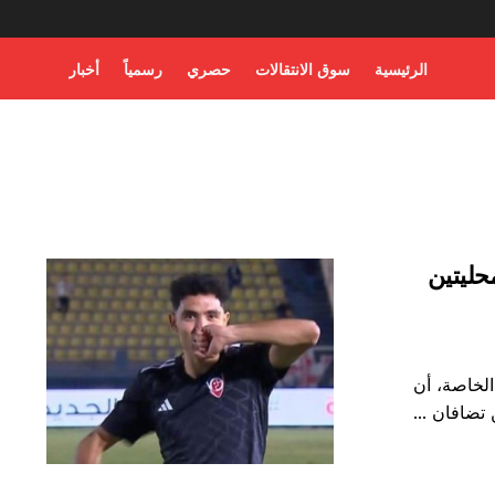
الرئيسية
سوق الانتقالات
حصري
رسمياً
أخبار
ليتين
لخاصة، أن
تضافان ...