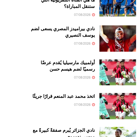
ستنقل المباراة؟
07/08/2026
نادي بيراميدز المصري يسعى لضم
يوسف النصيري
07/08/2026
أولمبيك مارسيليا يُقدم عرضًا
رسميًا لضم هيسم حسن
07/08/2026
اتخذ محمد عبد المنعم قرارًا جريئًا
07/08/2026
نادي الجزائر يُبرم صفقةً كبيرةً مع
موسى ندوموي