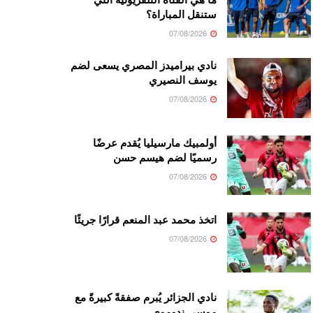
ستنقل المباراة؟
07/08/2026
نادي بيراميدز المصري يسعى لضم
يوسف النصيري
07/08/2026
أولمبيك مارسيليا يُقدم عرضًا
رسميًا لضم هيسم حسن
07/08/2026
اتخذ محمد عبد المنعم قرارًا جريئًا
07/08/2026
نادي الجزائر يُبرم صفقةً كبيرةً مع
موسى ندوموي