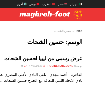
الجزائر
مصر
المغرب
تونس
أخرى
Home
»
حسين الشحات
الوسم:
حسين الشحات
عرض رسمي من ليبيا لحسين الشحات
بواسطة
17/09/2025
0
HOCINE HARZOUNE
القاهرة - أحمد مجدي تلقى النادي الأهلي المصري عرض
نادي الاتحاد الليبي للتعاقد مع الجناح حسين الشحات ...