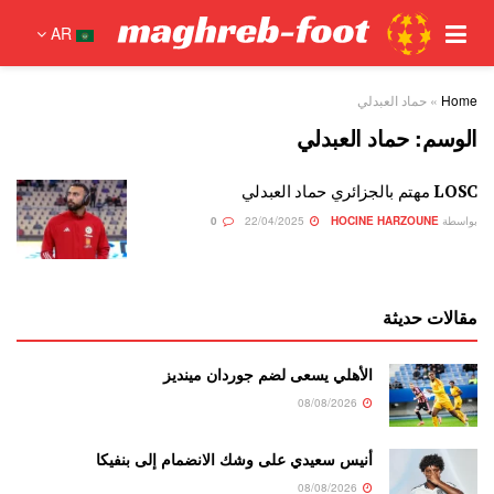
AR
Home
»
حماد العبدلي
الوسم:
حماد العبدلي
LOSC مهتم بالجزائري حماد العبدلي
بواسطة
HOCINE HARZOUNE
22/04/2025
0
مقالات حديثة
الأهلي يسعى لضم جوردان مينديز
08/08/2026
أنيس سعيدي على وشك الانضمام إلى بنفيكا
08/08/2026