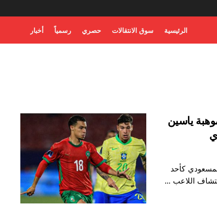
الرئيسية
سوق الانتقالات
حصري
رسمياً
أخبار
وهبة ياسين
ي
لمسعودي كأحد
شاف اللاعب ...