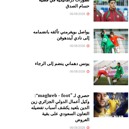
حسام الصدق
06/08/2026
يواصل بويغرمني تألقه بانضمامه
إلى نادي آيندهوفن
06/08/2026
يونس دهماني ينضم إلى الرجاء
06/08/2026
حصري لـ “maghreb – foot”:
وكيل أعمال الدولي الجزائري زين
الدين بلعيد يكشف أسباب تفضيله
التعاون السعودي على بقية
العروض
06/08/2026