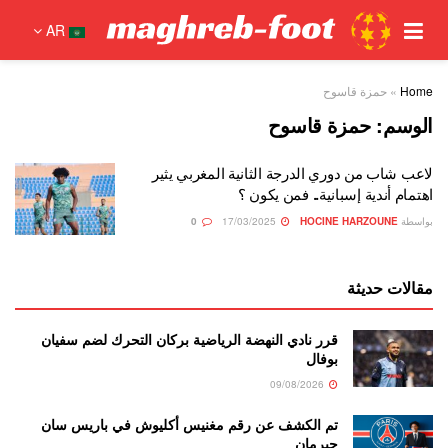
AR
Home
»
حمزة قاسوح
الوسم:
حمزة قاسوح
لاعب شاب من دوري الدرجة الثانية المغربي يثير
اهتمام أندية إسبانية.. فمن يكون ؟
بواسطة
HOCINE HARZOUNE
17/03/2025
0
مقالات حديثة
قرر نادي النهضة الرياضية بركان التحرك لضم سفيان
بوفال
09/08/2026
تم الكشف عن رقم مغنيس أكليوش في باريس سان
جيرمان