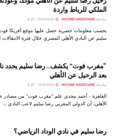
رحيل رضا سليم عن الأهلي مؤكد، وعودته 
الملكي للرباط واردة
بواسطة
30/03/2026
0
HOCINE HARZOUNE
بحسب معلومات حصرية حصل عليها موقع أفريكا فوت
سليم عن النادي الأهلي المصري خلال فترة الانتقالات ال
“مغرب فوت” يكشف.. رضا سليم يحدد ناد
بعد الرحيل عن الأهلي
بواسطة
16/06/2025
0
HOCINE HARZOUNE
القاهرة - أحمد مجدي علم "مغرب فوت" من مصادر خا
الأهلي، أن الدولي المغربي رضا سليم لاعب النادي ...
رضا سليم في نادي الوداد الرياضي؟