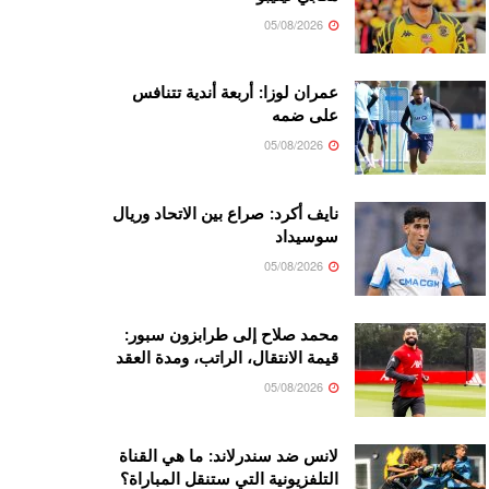
05/08/2026
عمران لوزا: أربعة أندية تتنافس
على ضمه
05/08/2026
نايف أكرد: صراع بين الاتحاد وريال
سوسيداد
05/08/2026
محمد صلاح إلى طرابزون سبور:
قيمة الانتقال، الراتب، ومدة العقد
05/08/2026
لانس ضد سندرلاند: ما هي القناة
التلفزيونية التي ستنقل المباراة؟