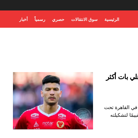
الرئيسية
سوق الانتقالات
حصري
رسمياً
أخبار
ي بات أكثر
 في القاهرة تحت
يمًا لتشكيلته