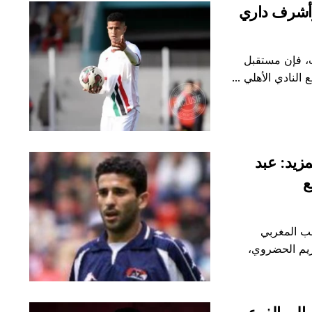
وأشرف داري
، فإن مستقبل
لنادي الأهلي ...
زيد: عبد
ع
ب المغربي
ريم الحضروي،