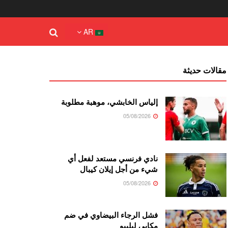
AR
مقالات حديثة
إلياس الخابشي، موهبة مطلوبة
05/08/2026
نادي فرنسي مستعد لفعل أي
شيء من أجل إيلان كيبال
05/08/2026
فشل الرجاء البيضاوي في ضم
مكابي ليليبو