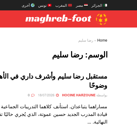
الجزائر
مصر
المغرب
تونس
أخرى
Home
»
رضا سليم
الوسم:
رضا سليم
مستقبل رضا سليم وأشرف داري في الأهل
وضوحًا
بواسطة
18/07/2026
0
HOCINE HARZOUNE
مساراهما يتباعدان. استأنف كلاهما التدريبات الجماعية
قيادة المدرب الجديد حسين عموتة، الذي يُجري حاليًا تقي
النهائية. ...