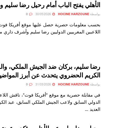
الأهلي يفتح الباب أمام رحيل رضا سليم 
بواسطة
30/05/2026
0
HOCINE HARZOUNE
بحسب معلومات حصرية حصل عليها موقع أفريكا فوت
اللاعبين المغربيين الدوليين رضا سليم وأشرف داري مع ا
رضا سليم، بركان ضد الجيش الملكي، والم
الكريم الحضروي يتحدث عن أبرز المواضي
بواسطة
31/03/2026
0
HOCINE HARZOUNE
في مقابلة حصرية مع موقع "أفريكا فوت"، ناقش اللاع
الدولي السابق ولاعب الجيش الملكي السابق، عبد الك
العديد ...