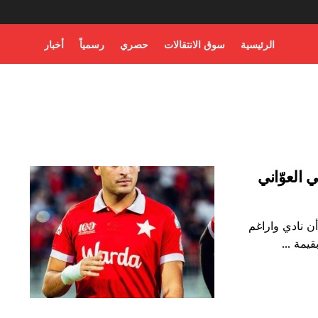
الرئيسية
سوق الانتقالات
حصري
رسمياً
أخبار
العوّاني
ن نادي واراغم
يمة ...