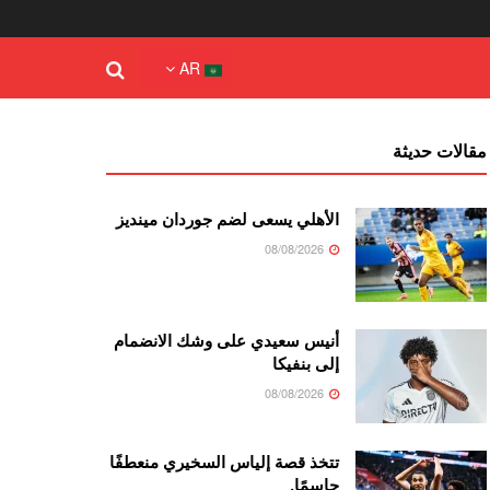
AR
مقالات حديثة
الأهلي يسعى لضم جوردان مينديز
08/08/2026
أنيس سعيدي على وشك الانضمام
إلى بنفيكا
08/08/2026
تتخذ قصة إلياس السخيري منعطفًا
حاسمًا.