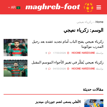
AR
Home
»
زكرياء نعيجي
الوسم:
زكرياء نعيجي
زكرياء نعيجي يفتح الباب أمام تجديد عقده بعد رحيل
المدرب موكوينا
بواسطة
HOCINE HARZOUNE
17/03/2026
0
زكرياء نعيجي يُفكّر في تغيير الأجواء الموسم المقبل
بواسطة
HOCINE HARZOUNE
04/03/2026
0
مقالات حديثة
الأهلي يسعى لضم جوردان مينديز