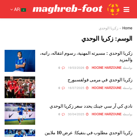
AR
Home
»
زكريا الوحدي
الوسم:
زكريا الوحدي
زكريا الوحدي : مسيرته المهنية، رسوم انتقاله، راتبه،
والمزيد
بواسطة
HOCINE HARZOUNE
19/03/2026
0
زكريا الوحدي في مرمى فولفسبورج
بواسطة
HOCINE HARZOUNE
16/07/2025
0
نادي كي آر سي جينك يحدد سعر زكريا الوحدي
بواسطة
HOCINE HARZOUNE
30/04/2025
0
زكريا الوحدي مطلوب في بنفيكا: عرض 10 ملايين