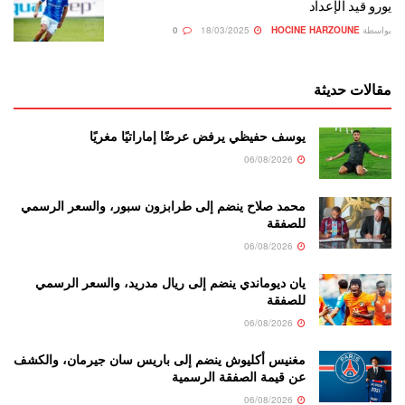
يورو قيد الإعداد
بواسطة
HOCINE HARZOUNE
18/03/2025
0
مقالات حديثة
يوسف حفيظي يرفض عرضًا إماراتيًا مغريًا
06/08/2026
محمد صلاح ينضم إلى طرابزون سبور، والسعر الرسمي
للصفقة
06/08/2026
يان ديوماندي ينضم إلى ريال مدريد، والسعر الرسمي
للصفقة
06/08/2026
مغنيس أكليوش ينضم إلى باريس سان جيرمان، والكشف
عن قيمة الصفقة الرسمية
06/08/2026