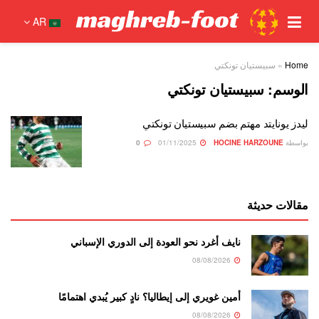
AR
Home
»
سبيستيان تونكتي
الوسم:
سبيستيان تونكتي
ليدز يونايتد مهتم بضم سبيستيان تونكتي
بواسطة
HOCINE HARZOUNE
01/11/2025
0
مقالات حديثة
نايف أغرد نحو العودة إلى الدوري الإسباني
08/08/2026
أمين غويري إلى إيطاليا؟ نادٍ كبير يُبدي اهتمامًا
08/08/2026