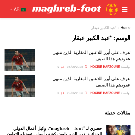
AR
Home
»
*عبد الكبير عبقار
الوسم:
*عبد الكبير عبقار
تعرف على أبرز اللاعبين المغاربة الذين تنتهي
عقودهم هذا الصيف
بواسطة
HOCINE HARZOUNE
05/06/2025
0
تعرف على أبرز اللاعبين المغاربة الذين تنتهي
عقودهم هذا الصيف
بواسطة
HOCINE HARZOUNE
29/05/2025
0
مقالات حديثة
حصري لـ “maghreb – foot”: وكيل أعمال الدولي
الجزائري زين الدين بلعيد يكشف أسباب تفضيله التعاون