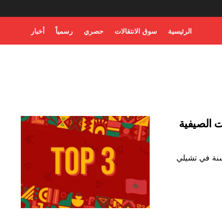
الرئيسية
سوق الانتقالات
حصري
رسمياً
أخبار
ت الصيفية
ل فوز المغرب التاريخي بكأس العالم تحت 20 سنة في تشيلي