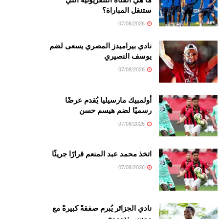
ستنقل المباراة؟
07/08/2026
نادي بيراميدز المصري يسعى لضم
يوسف النصيري
07/08/2026
أولمبيك مارسيليا يُقدم عرضًا
رسميًا لضم هيسم حسن
07/08/2026
اتخذ محمد عبد المنعم قرارًا جريئًا
07/08/2026
نادي الجزائر يُبرم صفقةً كبيرةً مع
موسى ندوموي