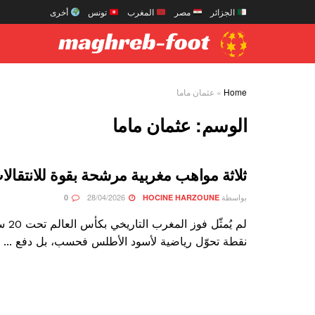
الجزائر
مصر
المغرب
تونس
أخرى
Home
»
عثمان ماما
الوسم:
عثمان ماما
ثلاثة مواهب مغربية مرشحة بقوة للانتقالا
بواسطة
28/04/2026
0
HOCINE HARZOUNE
لم يُمثّ
نقطة تحوّل رياضية لأسود الأطلس فحسب، بل دفع ...