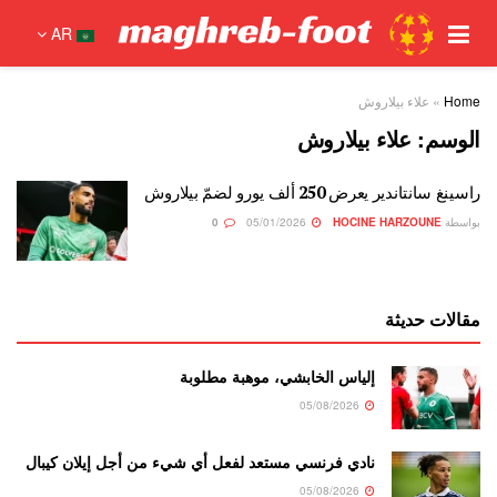
AR
Home
»
علاء بيلاروش
الوسم:
علاء بيلاروش
راسينغ سانتاندير يعرض 250 ألف يورو لضمّ بيلاروش
بواسطة
HOCINE HARZOUNE
05/01/2026
0
مقالات حديثة
إلياس الخابشي، موهبة مطلوبة
05/08/2026
نادي فرنسي مستعد لفعل أي شيء من أجل إيلان كيبال
05/08/2026