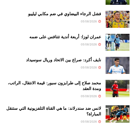
فشل الرجاء البيضاوي في ضم مكابي ليليبو
05/08/2026
عمران لوزا: أربعة أندية تتنافس على ضمه
05/08/2026
نايف أكرد: صراع بين الاتحاد وريال سوسيداد
05/08/2026
محمد صلاح إلى طرابزون سبور: قيمة الانتقال، الراتب،
ومدة العقد
05/08/2026
لانس ضد سندرلاند: ما هي القناة التلفزيونية التي ستنقل
المباراة؟
05/08/2026