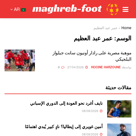
AR
Home
»
عمر عبد العظيم
الوسم:
عمر عبد العظيم
موهبة مصرية على رادار أونيون سانت جيلواز
البلجيكي
بواسطة
HOCINE HARZOUNE
27/04/2026
0
مقالات حديثة
نايف أغرد نحو العودة إلى الدوري الإسباني
08/08/2026
أمين غويري إلى إيطاليا؟ نادٍ كبير يُبدي اهتمامًا
08/08/2026