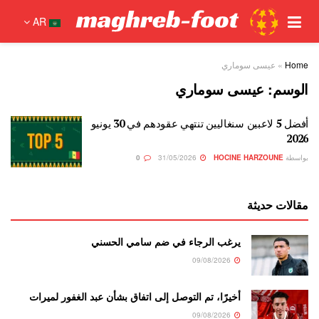
AR
Home
»
عيسى سوماري
الوسم:
عيسى سوماري
أفضل 5 لاعبين سنغاليين تنتهي عقودهم في 30 يونيو
2026
بواسطة
HOCINE HARZOUNE
31/05/2026
0
مقالات حديثة
يرغب الرجاء في ضم سامي الحسني
09/08/2026
أخيرًا، تم التوصل إلى اتفاق بشأن عبد الغفور لميرات
09/08/2026