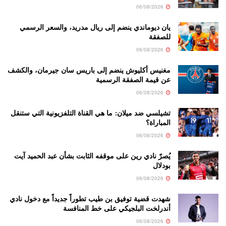
06/08/2026
يان ديوماندي ينضم إلى ريال مدريد، والسعر الرسمي
للصفقة
06/08/2026
مغنيس أكليوش ينضم إلى باريس سان جيرمان، والكشف
عن قيمة الصفقة الرسمية
06/08/2026
تشيلسي ضد ميلان: ما هي القناة التلفزيونية التي ستنقل
المباراة؟
06/08/2026
يُصرّ نادي رين على موقفه الثابت بشأن عبد الحميد آيت
بودلال
06/08/2026
شهدت قضية توفيق بن طيب تطوراً جديداً مع دخول نادي
أندرلخت البلجيكي على خط المنافسة
06/08/2026