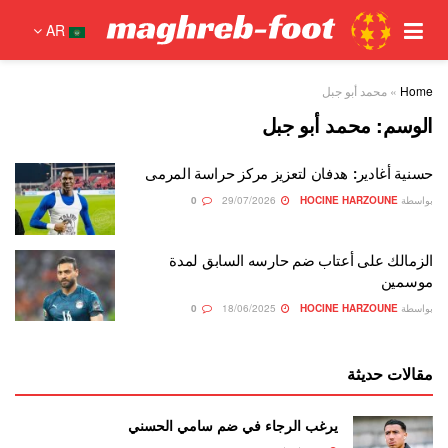
AR
Home
»
محمد أبو جبل
الوسم:
محمد أبو جبل
حسنية أغادير: هدفان لتعزيز مركز حراسة المرمى
بواسطة
HOCINE HARZOUNE
29/07/2026
0
الزمالك على أعتاب ضم حارسه السابق لمدة
موسمين
بواسطة
HOCINE HARZOUNE
18/06/2025
0
مقالات حديثة
يرغب الرجاء في ضم سامي الحسني