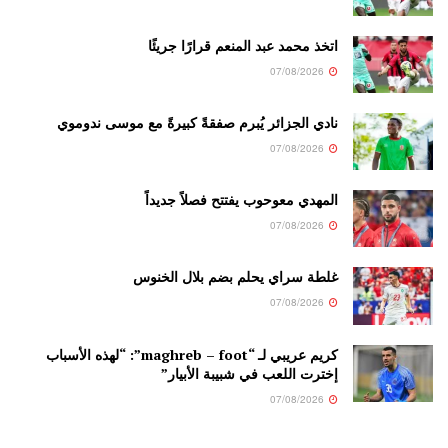
اتخذ محمد عبد المنعم قرارًا جريئًا
07/08/2026
نادي الجزائر يُبرم صفقةً كبيرةً مع موسى ندوموي
07/08/2026
المهدي معوحوب يفتتح فصلاً جديداً
07/08/2026
غلطة سراي يحلم بضم بلال الخنوس
07/08/2026
كريم عريبي لـ “maghreb – foot”: “لهذه الأسباب
إخترت اللعب في شبيبة الأبيار”
07/08/2026