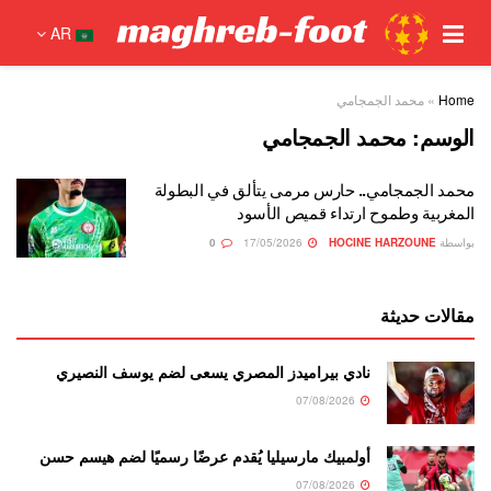
AR
Home
»
محمد الجمجامي
الوسم:
محمد الجمجامي
محمد الجمجامي.. حارس مرمى يتألق في البطولة
المغربية وطموح ارتداء قميص الأسود
بواسطة
HOCINE HARZOUNE
17/05/2026
0
مقالات حديثة
نادي بيراميدز المصري يسعى لضم يوسف النصيري
07/08/2026
أولمبيك مارسيليا يُقدم عرضًا رسميًا لضم هيسم حسن
07/08/2026