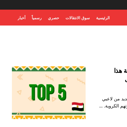
الرئيسية
سوق الانتقالات
حصري
رسمياً
أخبار
ة هذا
 الصيفية لعام 2026، يجد العديد من لاعبي
الكروية. ...