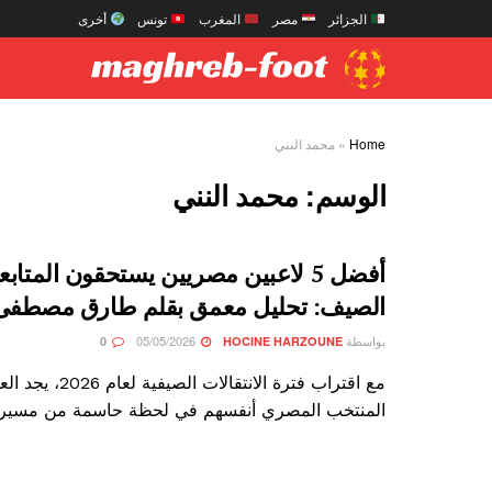
الجزائر
مصر
المغرب
تونس
أخرى
Home
»
محمد النني
الوسم:
محمد النني
أفضل 5 لاعبين مصريين يستحقون المتابع
الصيف: تحليل معمق بقلم طارق مصطفى
بواسطة
05/05/2026
0
HOCINE HARZOUNE
مع اقتراب فترة الانتقالات
المنتخب المصري أنفسهم في لحظة حاسمة من مسيرتهم 