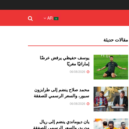
AR
مقالات حديثة
يوسف حفيظي يرفض عرضًا
إماراتيًا مغريًا
06/08/2026
محمد صلاح ينضم إلى طرابزون
سبور، والسعر الرسمي للصفقة
06/08/2026
يان ديوماندي ينضم إلى ريال
مدريد، والسعر الرسمي للصفقة