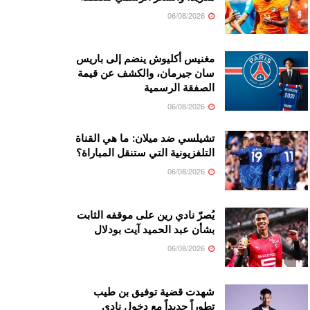
06/08/2026
مغنيس أكليوش ينضم إلى باريس
سان جيرمان، والكشف عن قيمة
الصفقة الرسمية
06/08/2026
تشيلسي ضد ميلان: ما هي القناة
التلفزيونية التي ستنقل المباراة؟
06/08/2026
يُصرّ نادي رين على موقفه الثابت
بشأن عبد الحميد آيت بودلال
06/08/2026
شهدت قضية توفيق بن طيب
تطوراً جديداً مع دخول نادي