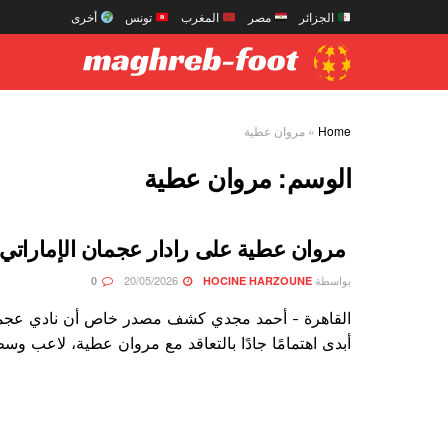
الجزائر
مصر
المغرب
تونس
أخرى
Home
»
مروان عطية
الوسم:
مروان عطية
مروان عطية على رادار عجمان الإماراتي
بواسطة
20/05/2026
0
HOCINE HARZOUNE
القاهرة - أحمد مجدي كشف مصدر خاص أن نادي عجمان
أبدى اهتمامًا جادًا بالتعاقد مع مروان عطية، لاعب وسط