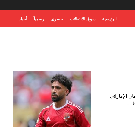
الرئيسية
سوق الانتقالات
حصري
رسمياً
أخبار
 الإماراتي
 ...