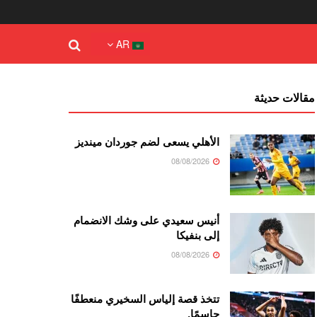
AR
مقالات حديثة
الأهلي يسعى لضم جوردان مينديز
08/08/2026
أنيس سعيدي على وشك الانضمام
إلى بنفيكا
08/08/2026
تتخذ قصة إلياس السخيري منعطفًا
حاسمًا.