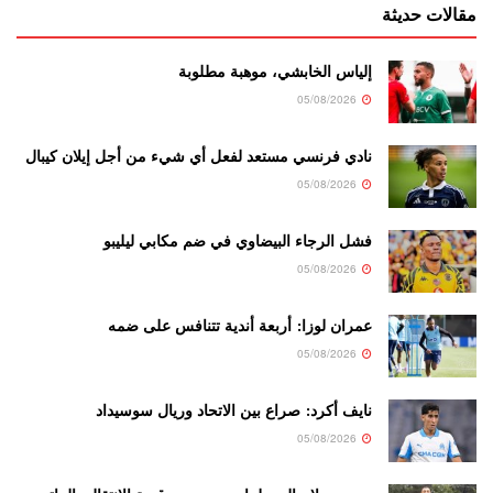
مقالات حديثة
إلياس الخابشي، موهبة مطلوبة
05/08/2026
نادي فرنسي مستعد لفعل أي شيء من أجل إيلان كيبال
05/08/2026
فشل الرجاء البيضاوي في ضم مكابي ليليبو
05/08/2026
عمران لوزا: أربعة أندية تتنافس على ضمه
05/08/2026
نايف أكرد: صراع بين الاتحاد وريال سوسيداد
05/08/2026