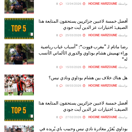
بواسطة
HOCINE HARZOUNE
13/04/2026
0
أفضل خمسة لاعبين جزائريين يستحقون المتابعة هذا
الصيف: اختيارات عز الدين آيت جودي
بواسطة
HOCINE HARZOUNE
25/03/2026
0
رضا ماتام لـ “مغرب فووت”: “أسباب غياب رياضية
وراء تهميش هشام بوداوي والدوري الألماني الأنسب
له”
بواسطة
HOCINE HARZOUNE
15/03/2026
0
هل هناك خلاف بين هشام بوداوي ونادي نيس؟
بواسطة
HOCINE HARZOUNE
08/03/2026
0
أفضل خمسة لاعبين جزائريين يستحقون المتابعة هذا
الصيف: اختيارات عز الدين آيت جودي
بواسطة
HOCINE HARZOUNE
27/02/2026
0
بوداوي يُقرّر مغادرة نادي نيس وحبيب باي يُريده في