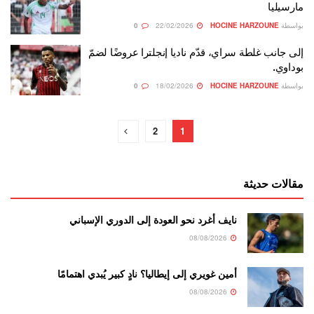
مارسيليا
بواسطة
HOCINE HARZOUNE
22/02/2026
0
إلى جانب غلطة سراي، قدّم ناديا إنجلترا عروضًا لضمّ
بوداوي.
بواسطة
HOCINE HARZOUNE
18/02/2026
0
2
1
مقالات حديثة
نايف أغرد نحو العودة إلى الدوري الإسباني
08/08/2026
أمين غويري إلى إيطاليا؟ نادٍ كبير يُبدي اهتمامًا
08/08/2026