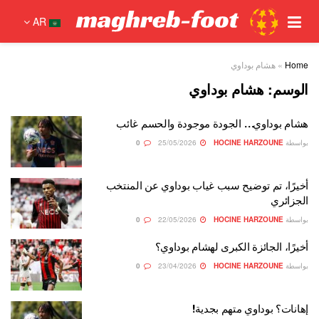
AR
Home
»
هشام بوداوي
الوسم:
هشام بوداوي
هشام بوداوي… الجودة موجودة والحسم غائب
بواسطة
HOCINE HARZOUNE
25/05/2026
0
أخيرًا، تم توضيح سبب غياب بوداوي عن المنتخب
الجزائري
بواسطة
HOCINE HARZOUNE
22/05/2026
0
أخيرًا، الجائزة الكبرى لهشام بوداوي؟
بواسطة
HOCINE HARZOUNE
23/04/2026
0
إهانات؟ بوداوي متهم بجدية!