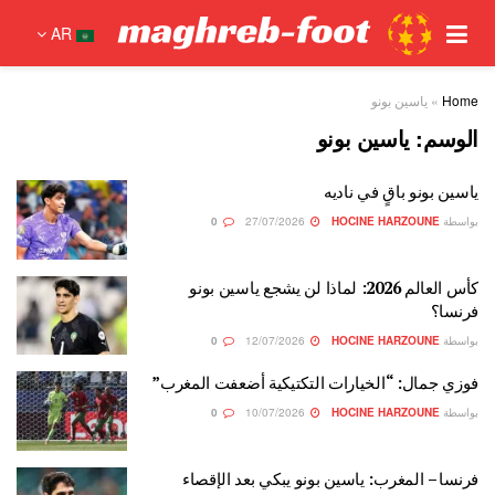
AR
Home
»
ياسين بونو
الوسم:
ياسين بونو
ياسين بونو باقٍ في ناديه
بواسطة
HOCINE HARZOUNE
27/07/2026
0
كأس العالم 2026: لماذا لن يشجع ياسين بونو
فرنسا؟
بواسطة
HOCINE HARZOUNE
12/07/2026
0
فوزي جمال: “الخيارات التكتيكية أضعفت المغرب”
بواسطة
HOCINE HARZOUNE
10/07/2026
0
فرنسا – المغرب: ياسين بونو يبكي بعد الإقصاء