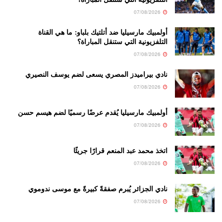
07/08/2026
أولمبيك مارسيليا ضد أتلتيك بلباو: ما هي القناة
التلفزيونية التي ستنقل المباراة؟
07/08/2026
نادي بيراميدز المصري يسعى لضم يوسف النصيري
07/08/2026
أولمبيك مارسيليا يُقدم عرضًا رسميًا لضم هيسم حسن
07/08/2026
اتخذ محمد عبد المنعم قرارًا جريئًا
07/08/2026
نادي الجزائر يُبرم صفقةً كبيرةً مع موسى ندوموي
07/08/2026