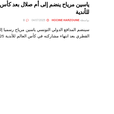
ياسين مرياح ينضم إلى أم صلال بعد كأس ا
للأندية
بواسطة
04/07/2025
0
HOCINE HARZOUNE
سينضم المدافع الدولي التونسي ياسين مرياح رسميا إل
القطري بعد انتهاء مشاركته في كأس العالم للأندية 2025 ...