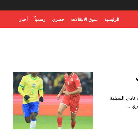
الرئيسية
سوق الانتقالات
حصري
رسمياً
أخبار
 نادي السيلية
ي ...