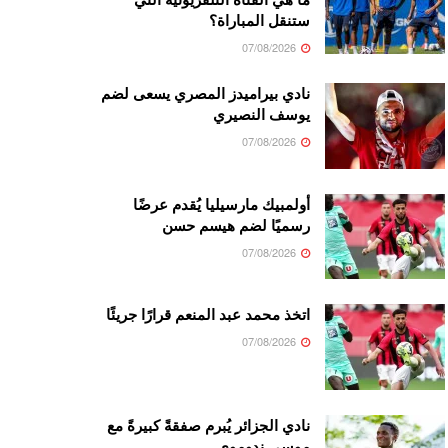
ستنقل المباراة؟
07/08/2026
نادي بيراميدز المصري يسعى لضم
يوسف النصيري
07/08/2026
أولمبيك مارسيليا يُقدم عرضًا
رسميًا لضم هيسم حسن
07/08/2026
اتخذ محمد عبد المنعم قرارًا جريئًا
07/08/2026
نادي الجزائر يُبرم صفقةً كبيرةً مع
موسى ندوموي