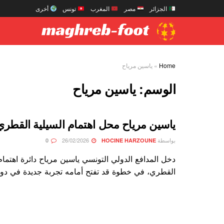
الجزائر
مصر
المغرب
تونس
أخرى
Home
»
ياسين مرياح
الوسم:
ياسين مرياح
ياسين مرياح محل اهتمام السيلية القطري
بواسطة
26/02/2026
0
HOCINE HARZOUNE
دخل المدافع الدولي التونسي ياسين مرياح دائرة اهتمام
القطري، في خطوة قد تفتح أمامه تجربة جديدة في دور